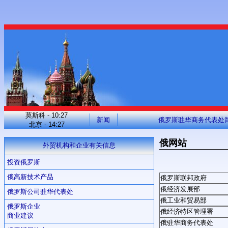
莫斯科 - 10:27
新闻
俄罗斯驻华商务代表处
北京 - 14:27
俄网站
外贸机构和企业有关信息
投资俄罗斯
俄高新技术产品
俄罗斯联邦政府
俄经济发展部
俄罗斯公司驻华代表处
俄工业和贸易部
俄罗斯企业
俄经济特区管理署
商业建议
俄驻华商务代表处